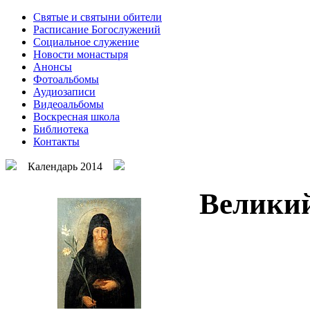
Святые и святыни обители
Расписание Богослужений
Социальное служение
Новости монастыря
Анонсы
Фотоальбомы
Аудиозаписи
Видеоальбомы
Воскресная школа
Библиотека
Контакты
Календарь 2014
Великий