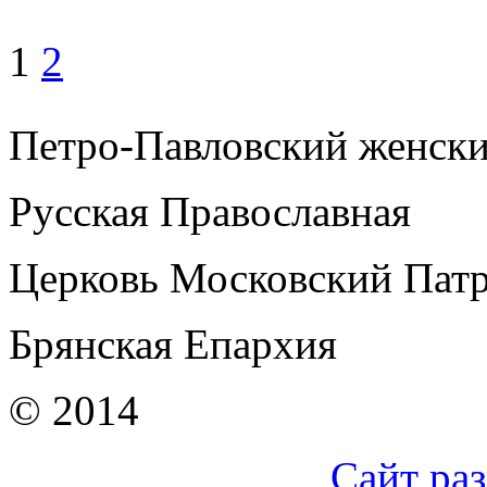
1
2
Петро-Павловский женск
Русская Православная
Церковь Московский Патр
Брянская Епархия
© 2014
Сайт ра