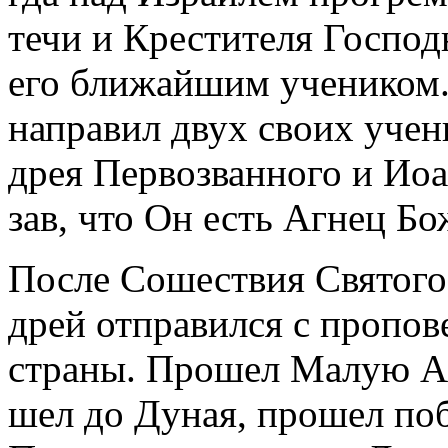
те­чи и Кре­сти­те­ля Гос­по
его бли­жай­шим уче­ни­ком
на­пра­вил двух сво­их уче­н
дрея Пер­во­зван­но­го и Иоан
зав, что Он есть Аг­нец Бо
По­сле Со­ше­ствия Свя­то­го
дрей от­пра­вил­ся с про­по­
стра­ны. Про­шел Ма­лую А
шел до Ду­ная, про­шел по­б