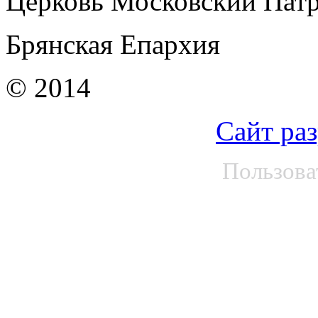
Церковь Московский Патр
Брянская Епархия
© 2014
Сайт ра
Пользова