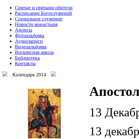
Святые и святыни обители
Расписание Богослужений
Социальное служение
Новости монастыря
Анонсы
Фотоальбомы
Аудиозаписи
Видеоальбомы
Воскресная школа
Библиотека
Контакты
Календарь 2014
Апосто
13 Декаб
13 декаб